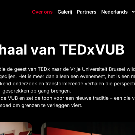
Over ons
Galerij
Partners
Nederlands
rhaal van TEDxVUB
e de geest van TEDx naar de Vrije Universiteit Brussel wi
edijen. Het is meer dan alleen een evenement, het is een mij
end onderzoek en transformerende verhalen die perspecti
gesprekken op gang brengen.
e VUB en zet de toon voor een nieuwe traditie – een die v
moed om grenzen te verleggen viert.