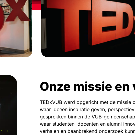
Onze missie en 
TEDxVUB werd opgericht met de missie o
waar ideeën inspiratie geven, perspectiev
gesprekken binnen de VUB-gemeenschap s
waar studenten, docenten en alumni innov
verhalen en baanbrekend onderzoek kunn