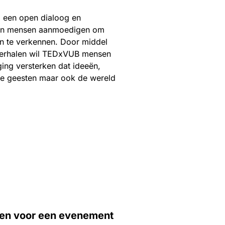
, een open dialoog en
n, en mensen aanmoedigen om
n te verkennen. Door middel
e verhalen wil TEDxVUB mensen
ing versterken dat ideeën,
de geesten maar ook de wereld
tten voor een evenement