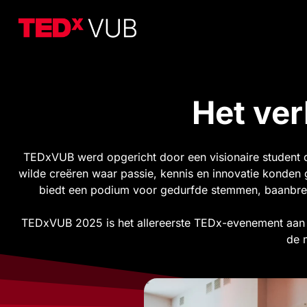
Het ve
TEDxVUB werd opgericht door een visionaire student di
wilde creëren waar passie, kennis en innovatie konden g
biedt een podium voor gedurfde stemmen, baanbrek
TEDxVUB 2025 is het allereerste TEDx-evenement aan d
de 