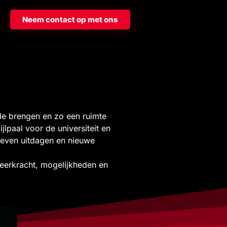
Neem contact op met ons
lde brengen en zo een ruimte
lpaal voor de universiteit en
even uitdagen en nieuwe
eerkracht, mogelijkheden en