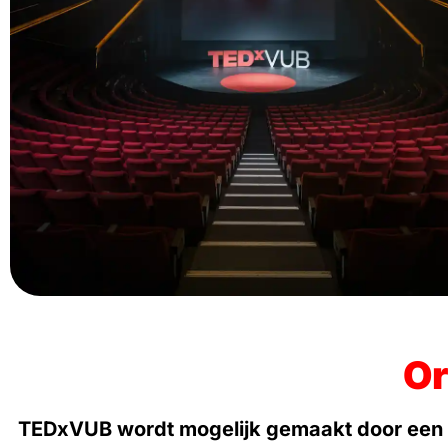
Or
TEDxVUB wordt mogelijk gemaakt door een to