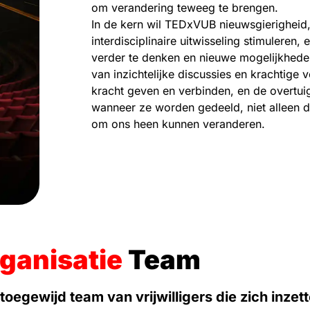
om verandering teweeg te brengen.
In de kern wil TEDxVUB nieuwsgierigheid
interdisciplinaire uitwisseling stimulere
verder te denken en nieuwe mogelijkhede
van inzichtelijke discussies en krachtig
kracht geven en verbinden, en de overtuig
wanneer ze worden gedeeld, niet alleen 
om ons heen kunnen veranderen.
ganisatie
Team
egewijd team van vrijwilligers die zich inze